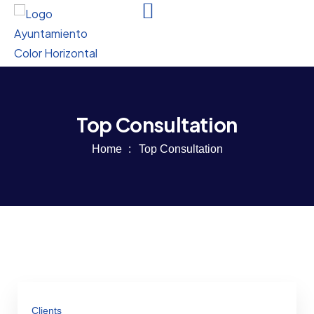
Top Consultation
Home
Top Consultation
Clients