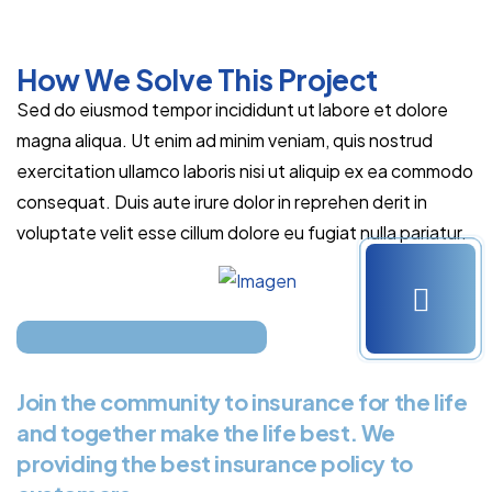
How We Solve This Project
Sed do eiusmod tempor incididunt ut labore et dolore
magna aliqua. Ut enim ad minim veniam, quis nostrud
exercitation ullamco laboris nisi ut aliquip ex ea commodo
consequat. Duis aute irure dolor in reprehen derit in
voluptate velit esse cillum dolore eu fugiat nulla pariatur.
Join the community to insurance for the life
and together make the life best. We
providing the best insurance policy to