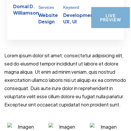
Domal D.
Services
Keyword
Williamson
Website
Development,
LIVE
PREVIEW
Design
UX, UI
Lorem ipsum dolor sit amet, consectetur adipisicing elit,
sed do eiusmod tempor incididunt ut labore et dolore
magna aliqua. Ut enim ad minim veniam, quis nostrud
exercitation ullamco laboris nisi ut aliquip ex ea commodo
consequat. Duis aute irure dolor in reprehenderit in
voluptate velit esse cillum dolore eu fugiat nulla pariatur.
Excepteur sint occaecat cupidatat non proident sunt.