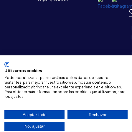
Utilizamos cookies
Podemos utilizarlas para el análisis de los datos de nuestros
visitantes, para mejorar nuestro sitio web, mostrar contenido
personalizado y brindarle una excelente experiencia en el sitio web.
©
2026 Ayuntamiento de La Carolina
Para obtener más información sobre las cookies que utilizamos, abre
los ajustes.
Desarrollo Web
InnovaSur
Aceptar todo
Rechazar
No, ajustar