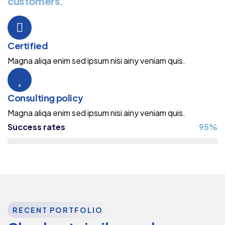
customers.
Certified
Magna aliqa enim sed ipsum nisi ainy veniam quis.
Consulting policy
Magna aliqa enim sed ipsum nisi ainy veniam quis.
Success rates
95%
RECENT PORTFOLIO